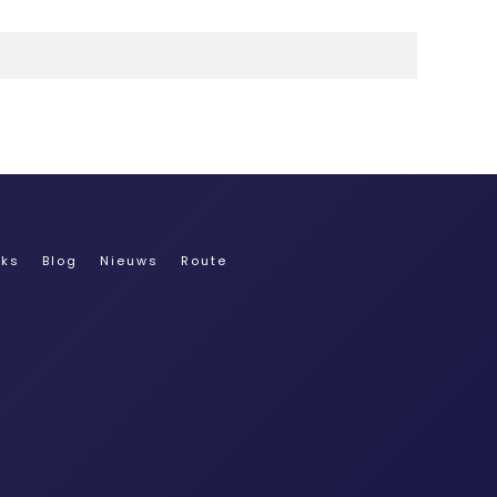
nks
Blog
Nieuws
Route