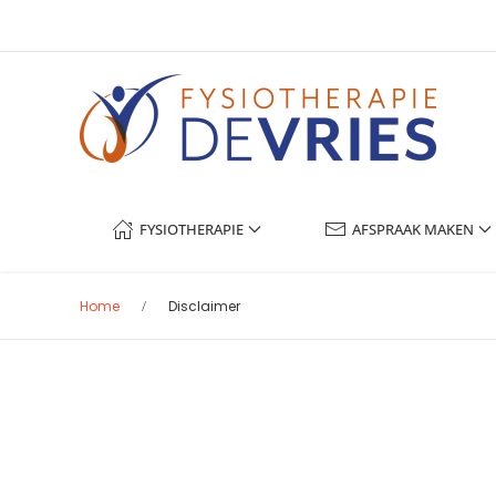
Terug naar hoofdinhoud
FYSIOTHERAPIE
AFSPRAAK MAKEN
Home
Disclaimer