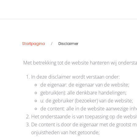
Startpagina
Disclaimer
Met betrekking tot de website hanteren wij ondersta
In deze disclaimer wordt verstaan onder:
de eigenaar: de eigenaar van de website;
gebruik(en): alle denkbare handelingen;
u: de gebruiker (bezoeker) van de website;
de content: alle in de website aanwezige in
Het onderstaande is van toepassing op de websit
De content is door de eigenaar met de grootst m
onjuistheden van het getoonde;