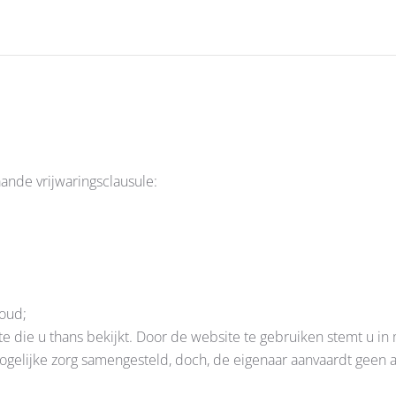
ande vrijwaringsclausule:
houd;
e die u thans bekijkt. Door de website te gebruiken stemt u in
ogelijke zorg samengesteld, doch, de eigenaar aanvaardt geen a